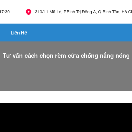
 17:30
310/11 Mã Lò, P.Bình Trị Đông A, Q.Bình Tân, Hồ C
Liên Hệ
Tư vấn cách chọn rèm cửa chống nắng nóng