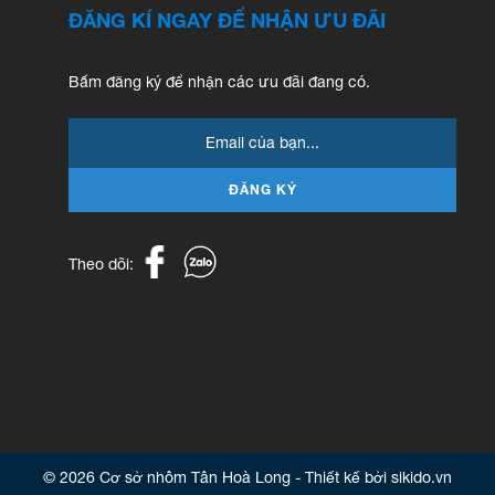
ĐĂNG KÍ NGAY ĐỂ NHẬN ƯU ĐÃI
Bấm đăng ký để nhận các ưu đãi đang có.
ĐĂNG KÝ
Theo dõi:
© 2026 Cơ sở nhôm Tân Hoà Long - Thiết kế bởi sikido.vn