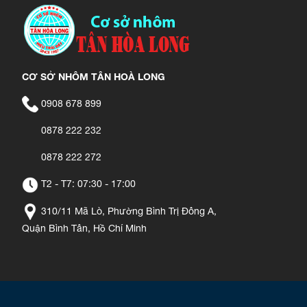
CƠ SỞ NHÔM TÂN HOÀ LONG
0908 678 899
0878 222 232
0878 222 272
T2 - T7: 07:30 - 17:00
310/11 Mã Lò, Phường Bình Trị Đông A,
Quận Bình Tân, Hồ Chí Minh