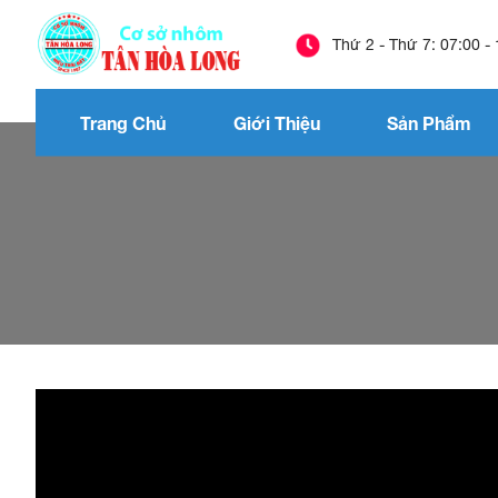
Thứ 2 - Thứ 7: 07:00 -
Trang Chủ
Giới Thiệu
Sản Phẩm